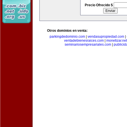
Precio Ofrecido $
Otros dominios en venta:
parkingdedominio.com
|
vendasupropiedad.com
|
ventadebienesraices.com
|
monetizar.net
seminariosempresariales.com
|
publicid