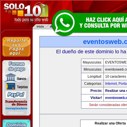
eventosweb.
El dueño de este dominio lo ha
Mayusculas:
EVENTOSWE
Minusculas:
eventosweb.
Longitud:
10 caracteres
Categorias:
Internet
,
Porta
Precio:
Realizar una 
Visitar!
eventosweb.
Serán consideradas ofer
Realizar una Oferta