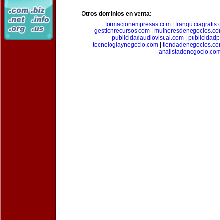
Otros dominios en venta:
formacionempresas.com
|
franquiciagratis
gestionrecursos.com
|
mulheresdenegocios.c
publicidadaudiovisual.com
|
publicidad
tecnologiaynegocio.com
|
tiendadenegocios.c
analistadenegocio.co