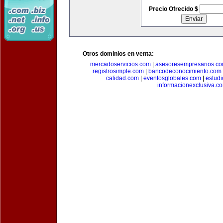
Precio Ofrecido $
Otros dominios en venta:
mercadoservicios.com
|
asesoresempresarios.c
registrosimple.com
|
bancodeconocimiento.com
calidad.com
|
eventosglobales.com
|
estud
informacionexclusiva.c