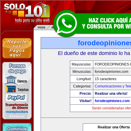
forodeopinione
El dueño de este dominio lo ha
Mayusculas:
FORODEOPINIONES
Minusculas:
forodeopiniones.com
Longitud:
15 caracteres
Categorias:
Comunicaciones y Tele
Precio:
Realizar una oferta!
Visitar!
forodeopiniones.com
Serán consideradas ofer
Realizar una Oferta