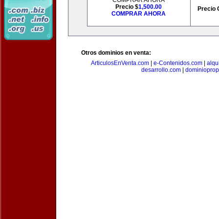
COMPRAR AHORA
Precio $
1,500.00
Precio 
COMPRAR AHORA
Otros dominios en venta:
ArticulosEnVenta.com
|
e-Contenidos.com
|
alqu
desarrollo.com
|
dominioprop